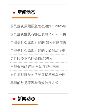
新闻动态
前列腺炎尿频尿急怎么治疗？2026年
男科诊疗与日常护理指南
前列腺炎症状有哪些表现？2026年男
科医生详解科学治疗方案
早泄是什么原因引起的 如何有效改善
与治疗
早泄是什么原因引起的，如何治疗更
有效
男性阳痿不治疗会自己好吗
早泄会自己好吗 不治疗能否自愈
男性前列腺炎的常见症状及日常护理
方法
早泄的常见原因与有效治疗方式
新闻动态