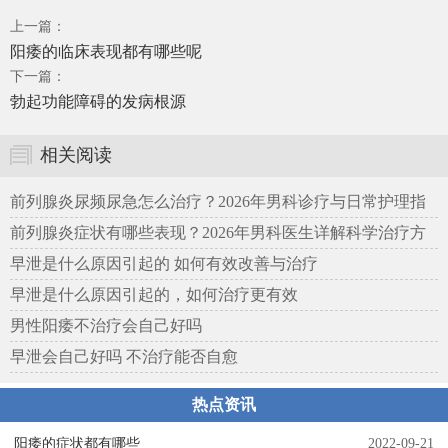
上一篇：
阳痿的临床表现都有哪些呢
下一篇：
勃起功能障碍的发病根源
相关阅读
前列腺炎尿频尿急怎么治疗？2026年男科诊疗与日常护理指
南
前列腺炎症状有哪些表现？2026年男科医生详解科学治疗方
案
早泄是什么原因引起的 如何有效改善与治疗
早泄是什么原因引起的，如何治疗更有效
男性阳痿不治疗会自己好吗
早泄会自己好吗 不治疗能否自愈
热点资讯
阳痿的症状都有哪些
2022-09-21