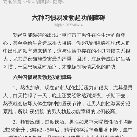
安名信息
性功能障碍
阳痿
>
>
>
六种习惯易发勃起功能障碍
时间：2022-08-14
勃起功能障碍的出现严重打击了男性在性生活的自尊
心，甚至会给生育造成很大阻碍。勃起功能障碍在现代人群
中出现的频率越来越多，这与生活中存在的不良习惯关系很
大，尤其是夜猫族受害最为严重。因此，注意养成良好生活
习惯，一旦患病及时治疗，才能扼制病情恶化的趋势。
六种习惯易发勃起功能障碍
1、熬夜加班。现在都市人的生活压力都很大，尤其是男
人，白天忙碌了一天，晚上还要经常熬到深夜。长期下去，
熬夜就会破坏人体生物钟的昼夜节律，让男人的性激素分泌
紊乱，所以“夜猫族”的男人勃起功能障碍的比例较高。
2、频繁应酬，过度饮酒。男性如果每天喝烈性酒平均超
过250毫升，连续2～5年后，精子的存活率会显著下降，血中