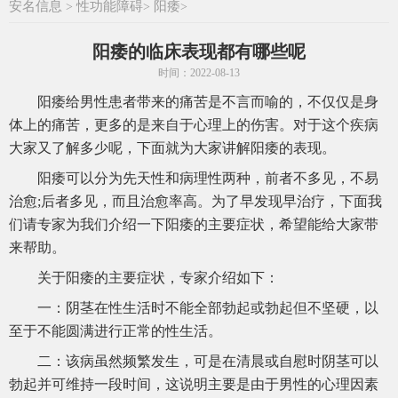
安名信息
性功能障碍
阳痿
>
>
>
阳痿的临床表现都有哪些呢
时间：2022-08-13
阳痿给男性患者带来的痛苦是不言而喻的，不仅仅是身
体上的痛苦，更多的是来自于心理上的伤害。对于这个疾病
大家又了解多少呢，下面就为大家讲解阳痿的表现。
阳痿可以分为先天性和病理性两种，前者不多见，不易
治愈;后者多见，而且治愈率高。为了早发现早治疗，下面我
们请专家为我们介绍一下阳痿的主要症状，希望能给大家带
来帮助。
关于阳痿的主要症状，专家介绍如下：
一：阴茎在性生活时不能全部勃起或勃起但不坚硬，以
至于不能圆满进行正常的性生活。
二：该病虽然频繁发生，可是在清晨或自慰时阴茎可以
勃起并可维持一段时间，这说明主要是由于男性的心理因素