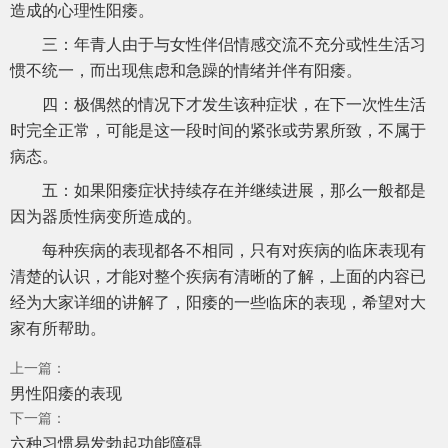
造成的心理性阳痿。
三：年青人由于与女性伴侣情感交流不充分或性生活习
惯不统一，而出现焦虑和急躁的情绪并伴有阳痿。
四：极偶然的情况下才发生该种症状，在下一次性生活
时完全正常，可能是这一段时间的紧张或劳累所致，不属于
病态。
五：如果阳痿症状持续存在并继续进展，那么一般都是
因为器质性病变所造成的。
每种疾病的表现都各不相同，只有对疾病的临床表现有
清楚的认识，才能对整个疾病有清晰的了解，上面的内容已
经为大家详细的讲解了，阳痿的一些临床的表现，希望对大
家有所帮助。
上一篇：
男性阳痿的表现
下一篇：
六种习惯易发勃起功能障碍