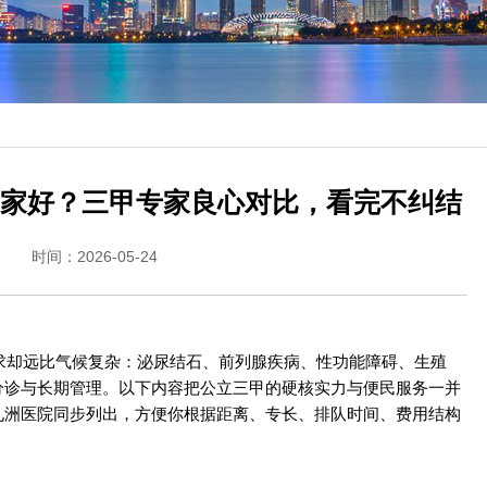
家好？三甲专家良心对比，看完不纠结
时间：2026-05-24
求却远比气候复杂：泌尿结石、前列腺疾病、性功能障碍、生殖
分诊与长期管理。以下内容把公立三甲的硬核实力与便民服务一并
九洲医院同步列出，方便你根据距离、专长、排队时间、费用结构