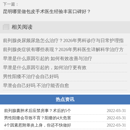
下一篇：
昆明哪里做包皮手术医生经验丰富口碑好？
相关阅读
前列腺炎尿频尿急怎么治疗？2026年男科诊疗与日常护理指
南
前列腺炎症状有哪些表现？2026年男科医生详解科学治疗方
案
早泄是什么原因引起的 如何有效改善与治疗
早泄是什么原因引起的，如何治疗更有效
男性阳痿不治疗会自己好吗
早泄会自己好吗 不治疗能否自愈
热点资讯
前列腺囊肿术后应禁房事？术后的5个
2022-03-31
男性阳痿会导致不育？阳痿的4大危害
2022-03-31
4个因素惹附睾炎上身，你还不快做好
2022-03-31