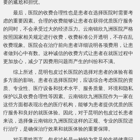
要的尴尬和担忧。
最后，医院的收费合理性也是患者在选择医院时需要考
虑的重要因素。合理的收费能够让患者在获得优质医疗服务
的同时，不会承受过大的经济压力。云南锦欣九洲医院严格
按照国家相关规定进行收费，收费标准公开透明，不存在乱
收费现象。医院会在治疗前向患者详细说明各项费用，让患
者做到心中有数。这种诚信的收费方式让患者在就医过程中
更加放心，减少了因费用问题而产生的纠纷和不满。
综上所述，昆明包皮过长医院的选择对患者的体验有着
多方面的影响。患者在选择医院时，应该综合考虑医院的资
质、专业性、医疗设备和技术水平、服务质量、环境和隐私
保护以及收费合理性等因素。云南锦欣九洲医院作为一家在
这些方面都表现出色的医疗机构，能够为患者提供优质的医
疗服务和良好的就医体验。因此，对于昆明的包皮过长患者
来说，选择像云南锦欣九洲医院这样的正规、专业的医院进
行治疗，是确保治疗效果和就医体验的重要保障。
对于男性而言，包皮过长是一种较为常见的生殖健康问