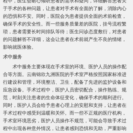
程中，医生会耐心倾听患者的需求和疑问，详细解答患者关
于手术的各种问题，让患者对手术有全面的了解，消除内心
的恐惧和不安。同时，医院会为患者提供全面的术前检查，
确保手术的安全性。而一些服务质量差的医院，挂号流程繁
琐，患者需要长时间排队等待；医生问诊态度敷衍，对患者
的问题解答不详细，这会让患者在术前就产生不良的情绪，
影响就医体验。
术中服务
术中服务主要体现在手术室的环境、医护人员的操作配
合等方面。云南锦欣九洲医院的手术室严格按照国家标准进
行建设和管理，环境整洁、卫生，配备了先进的监护设备和
应急设备。手术过程中，医护人员密切配合，操作熟练、规
范，时刻关注患者的生命体征变化，确保手术的顺利进行。
同时，医护人员会给予患者心理上的安慰和支持，让患者在
手术过程中感受到温暖和关怀。而一些不正规的医疗机构，
手术室环境恶劣，医护人员操作不规范，可能会导致手术过
程中出现各种意外情况，让患者感到恐惧和无助，严重影响