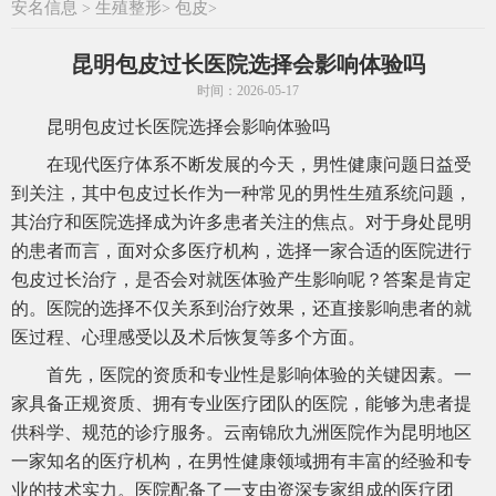
安名信息
生殖整形
包皮
>
>
>
昆明包皮过长医院选择会影响体验吗
时间：2026-05-17
昆明包皮过长医院选择会影响体验吗
在现代医疗体系不断发展的今天，男性健康问题日益受
到关注，其中包皮过长作为一种常见的男性生殖系统问题，
其治疗和医院选择成为许多患者关注的焦点。对于身处昆明
的患者而言，面对众多医疗机构，选择一家合适的医院进行
包皮过长治疗，是否会对就医体验产生影响呢？答案是肯定
的。医院的选择不仅关系到治疗效果，还直接影响患者的就
医过程、心理感受以及术后恢复等多个方面。
首先，医院的资质和专业性是影响体验的关键因素。一
家具备正规资质、拥有专业医疗团队的医院，能够为患者提
供科学、规范的诊疗服务。云南锦欣九洲医院作为昆明地区
一家知名的医疗机构，在男性健康领域拥有丰富的经验和专
业的技术实力。医院配备了一支由资深专家组成的医疗团