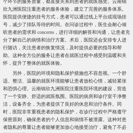
个环节的服务质量，都直接关系到患者的就医感受。云南锦
欣九洲医院注重患者的服务体验，建立了完善的服务体系。
医院提供便捷的挂号方式，患者可以通过线上平台或现场挂
号，减少了排队等待的时间。在问诊过程中，医生会耐心倾
听患者的需求和 concerns，进行详细的解答和沟通，让患者充
分了解自己的病情和治疗方案。术后，医院还会安排专人进
行随访，关注患者的恢复情况，及时提供必要的指导和帮
助。这种全方位的服务让患者在就医过程中感受到温暖和关
怀，提升了整体的就医体验。
另外，医院的环境和隐私保护措施也不容忽视。一个舒
适、整洁、温馨的就医环境能够让患者放松心情，减轻紧张
和恐惧心理。云南锦欣九洲医院注重医院环境的建设，营造
了一个安静、舒适的就医氛围。医院的病房和诊疗室干净整
洁，设备齐全，为患者提供了良好的休息和治疗条件。同
时，医院非常重视患者的隐私保护，在诊疗过程中严格遵守
保密原则，确保患者的个人信息和病情不被泄露。这种对患
者隐私的尊重让患者能够更加放心地接受治疗，避免了不必