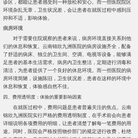
诊区，都能让患者感受到一种放松和安心。而一些医院院区
环境杂乱无章，卫生状况差，会让患者在就医过程中感到压
抑和不适，影响体验。
病房环境
对于需要住院观察的患者来说，病房环境直接关系到他
们的休息和恢复。云南锦欣九洲医院的病房设施齐全，配备
了舒适的病床、独立的卫生间、空调、电视等设备，能够满
足患者的基本生活需求。病房内卫生整洁，定期进行消毒和
清洁，为患者提供了一个良好的休息环境。而一些医院的病
房环境简陋，设施陈旧，卫生状况差，患者在这样的环境中
休息和恢复，体验感自然不佳。
四、费用透明度：体验的重要影响因素
在就医过程中，费用问题是患者普遍关注的焦点。云南
锦欣九洲医院实行严格的费用透明制度，在手术前会向患者
详细说明各项费用的明细，让患者清楚了解每一笔费用的用
途。同时，医院会严格按照物价部门的规定进行收费，杜绝