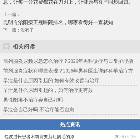
息，让每一分花费都花在刀刃上，让健康与尊严同步回归。
上一篇：
昆明专治阳痿正规医院排名，哪家看得好一查就知
下一篇：没有了
相关阅读
前列腺炎尿频尿急怎么治疗？2026年男科诊疗与日常护理指
南
前列腺炎症状有哪些表现？2026年男科医生详解科学治疗方
案
早泄是什么原因引起的 如何有效改善与治疗
早泄是什么原因引起的，如何治疗更有效
男性阳痿不治疗会自己好吗
早泄会自己好吗 不治疗能否自愈
热点资讯
包皮过长患者术前需要剪短阴毛的原
2026-02-25