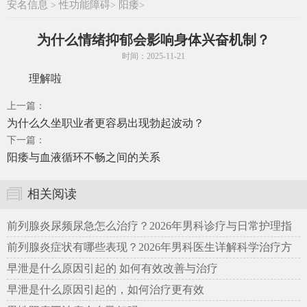
安名信息
性功能障碍
阳痿
>
>
>
为什么情绪抑郁会影响身体兴奋机制？
时间：2025-11-21
理解啦
上一篇：
为什么久坐职业者更容易出现勃起波动？
下一篇：
阳痿与血液循环不畅之间的关系
相关阅读
前列腺炎尿频尿急怎么治疗？2026年男科诊疗与日常护理指
南
前列腺炎症状有哪些表现？2026年男科医生详解科学治疗方
案
早泄是什么原因引起的 如何有效改善与治疗
早泄是什么原因引起的，如何治疗更有效