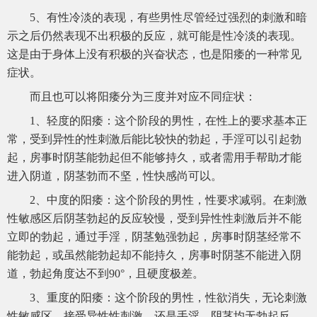
5、有性冷淡的表现，有些男性尽管经过强烈的刺激和暗
示之后仍然表现不出积极的反应，就可能是性冷淡的表现。
这是由于身体上没有积极的兴奋状态，也是阳痿的一种常见
症状。
而且也可以将阳痿分为三度并对应不同症状：
1、轻度的阳痿：这个阶段的男性，在性上的要求基本正
常，受到异性的性刺激后能比较快的勃起，手淫可以引起勃
起，房事时阴茎能勃起但不能够持久，或者需用手帮助才能
进入阴道，阴茎勃而不坚，性快感尚可以。
2、中度的阳痿：这个阶段的男性，性要求减弱。在刺激
性敏感区后阴茎勃起的反应较慢，受到异性性刺激后并不能
立即的勃起，通过手淫，阴茎勉强勃起，房事时阴茎经常不
能勃起，或虽然能勃起却不能持久，房事时阴茎不能进入阴
道，勃起角度达不到90°，且硬度极差。
3、重度的阳痿：这个阶段的男性，性欲消失，无论刺激
性敏感区，接受异性性刺激，还是手淫，阴茎均无勃起反