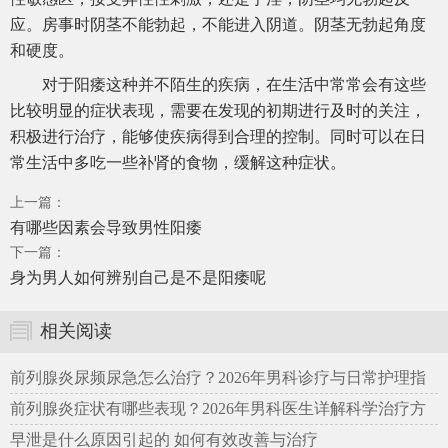
应。房事时阴茎不能勃起，不能进入阴道。阴茎无勃起角度
和硬度。
对于阳痿这种并不陌生的疾病，在生活中常常会有这些
比较明显的症状表现，需要在发现的初期进行及时的关注，
积极进行治疗，能够使疾病得到合理的控制。同时可以在日
常生活中多吃一些补肾的食物，缓解这种症状。
上一篇：
有哪些因素会导致男性阳痿
下一篇：
身为男人如何辨别自己是不是阳痿呢
相关阅读
前列腺炎尿频尿急怎么治疗？2026年男科诊疗与日常护理指
南
前列腺炎症状有哪些表现？2026年男科医生详解科学治疗方
案
早泄是什么原因引起的 如何有效改善与治疗