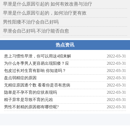
案
早泄是什么原因引起的 如何有效改善与治疗
早泄是什么原因引起的，如何治疗更有效
男性阳痿不治疗会自己好吗
早泄会自己好吗 不治疗能否自愈
热点资讯
患上习惯性早泄，你可以用这4招来解
2022-03-31
为什么冬季男人更容易出现阳痿？应
2022-03-31
包皮过长对生育有影响 你知道吗？
2022-03-31
盘点弱精症的原因
2022-03-31
无精症原因逐个数 看看你是否有患病
2022-03-31
隐睾是不孕不育的症状表现吗
2022-03-31
精子异常是导致不育的元凶
2022-03-31
男性不射精的原因都有哪些呢?
2022-03-31