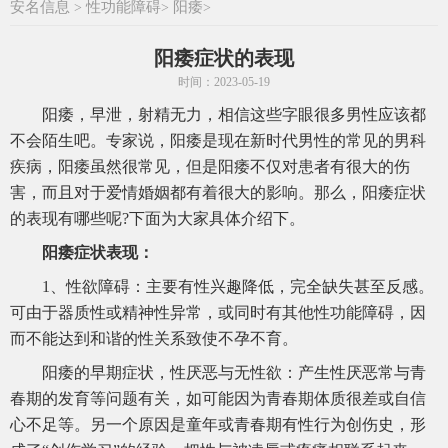
安名信息
性功能障碍
阳痿
>
>
>
阳痿症状的表现
时间：2023-05-19
阳痿，早泄，射精无力，相信这些字眼很多男性应该都
不会陌生吧。专家说，阳痿是现在新时代男性的常见的男科
疾病，阳痿虽然很常见，但是阳痿不仅对患者有很大的伤
害，而且对于爱情婚姻都有着很大的影响。那么，阳痿症状
的表现有哪些呢?下面为大家具体介绍下。
阳痿症状表现：
1、性欲障碍：主要有性兴趣降低，完全缺失甚至反感。
可由于器质性或精神性异常，或同时有其他性功能障碍，因
而不能达到和谐的性关系致使不孕不育。
阳痿的早期症状，性厌恶与无性欲：产生性厌恶常与青
春期的发育等问题有关，如可能因为青春期体质很差或自信
心不足等。另一个原因是童年或青春期有性行为创伤史，形