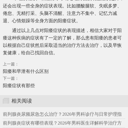
还会出现一些全身的症状表现。比如腰酸腿软、失眠多梦、
倦怠、无精打采、头脑不清醒、注意力不集中、记忆力减
退、心情烦躁等全身方面的阳痿症状。
通过以上几点对阳痿症状的表现描述，相信大家对于阳
痿这种疾病的症状有了一定的了解，那么患有阳痿的患者可
以根据自己症状然后采取适当的治疗方法去治疗，以及早恢
复健康，给自己找回自信。
上一篇：
阳痿和早泄有什么区别
下一篇：
阳痿症状有那些
相关阅读
前列腺炎尿频尿急怎么治疗？2026年男科诊疗与日常护理指
南
前列腺炎症状有哪些表现？2026年男科医生详解科学治疗方